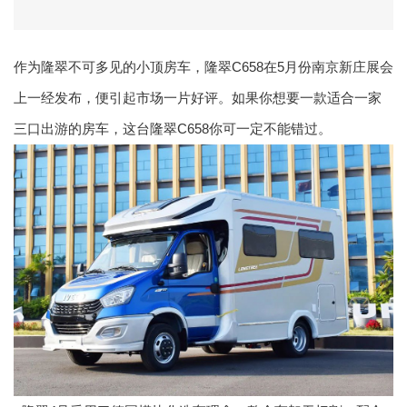
作为隆翠不可多见的小顶房车，隆翠C658在5月份南京新庄展会
上一经发布，便引起市场一片好评。如果你想要一款适合一家
三口出游的房车，这台隆翠C658你可一定不能错过。