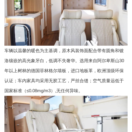
车辆以温馨的暖色为主基调，原木风装饰面配合带有圆角和镀
洛镶嵌的高光象牙白，低调不失奢华。选用来自阿尔卑斯山30
年以上树林的德国菲林格尔墙板，进口地板革，欧洲顶级环保
认证；车内家具均采用无胶工艺，严丝合缝；空气质量远低于
国家标准（≤0.08mg/m3）,无任何异味。