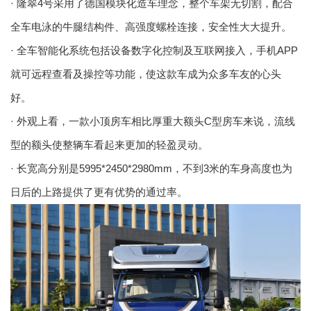
· 隆翠4号采用了德国模块化造车理念，整个车架无切割，配合
全车电泳的牛腿结构件、高强度螺栓连接，安全性大大提升。
· 全车智能化系统包括设备数字化控制及互联网接入，手机APP
就可远程查看及操控等功能，使这款车成为众多车友的心头
好。
· 外观上看，一款小顶房车相比厚重大额头C型房车来说，流线
型的额头使整辆车看起来更加的轻盈灵动。
· 长宽高分别是5995*2450*2980mm，不到3米的车身高度也为
日后的上路提供了更有优势的通过率。