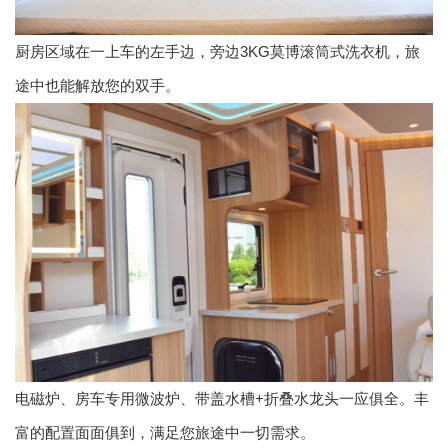
厨房区域在一上车的左手边，旁边3KG莫博滚筒式洗衣机，旅
途中也能解放您的双手。
电磁炉、房车专用微波炉、带盖水槽+折叠水龙头一应俱全。丰
富的配置面面俱到，满足您旅途中一切需求。