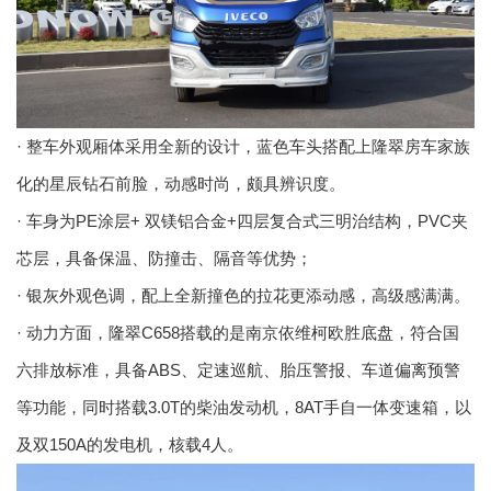
· 整车外观厢体采用全新的设计，蓝色车头搭配上隆翠房车家族
化的星辰钻石前脸，动感时尚，颇具辨识度。
· 车身为PE涂层+ 双镁铝合金+四层复合式三明治结构，PVC夹
芯层，具备保温、防撞击、隔音等优势；
· 银灰外观色调，配上全新撞色的拉花更添动感，高级感满满。
· 动力方面，隆翠C658搭载的是南京依维柯欧胜底盘，符合国
六排放标准，具备ABS、定速巡航、胎压警报、车道偏离预警
等功能，同时搭载3.0T的柴油发动机，8AT手自一体变速箱，以
及双150A的发电机，核载4人。