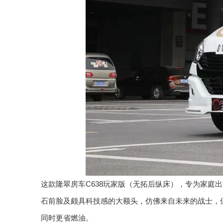
这款隆翠房车C638玩家版（无拓后纵床），专为家
石前脸及颇具科技感的大额头，仿佛来自未来的战士，保卫着
同时更省燃油。