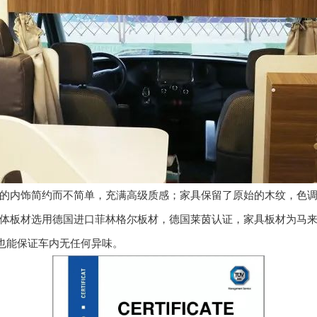
床）的内饰简约而不简单，充满高级质感；家具保留了原始的木纹，色
）厢体板材选用德国进口菲林格尔板材，德国莱茵认证，家具板材为马
也能保证车内无任何异味。