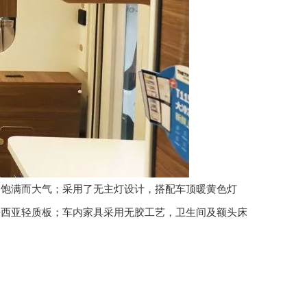
调饱满而大气；采用了无主灯设计，搭配车顶暖黄色灯
来西亚轻质板；车内家具采用无胶工艺，卫生间及额头床