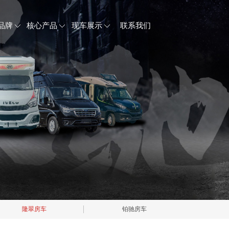
品牌
核心产品
现车展示
联系我们
隆翠房车
铂驰房车