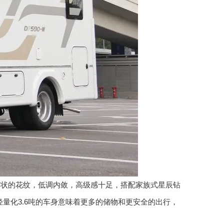
窝状的花纹，低调内敛，高级感十足，搭配家族式星辰钻
。轻量化3.6吨的车身意味着更多的储物和更安全的出行，