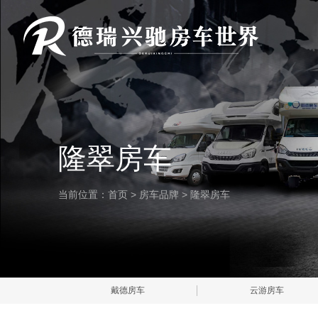
隆翠房车
当前位置：
首页
>
房车品牌
>
隆翠房车
戴德房车
云游房车