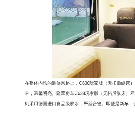
在整体内饰的装修风格上，C638玩家版（无拓后纵
带，温馨明亮。隆翠房车C638玩家版（无拓后纵床
则采用德国进口食品级胶水，严丝合缝。即使是新车，